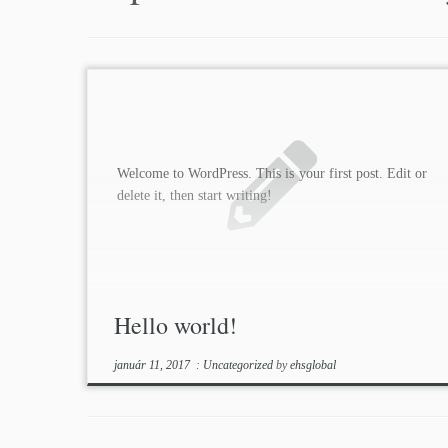
Welcome to WordPress. This is your first post. Edit or
delete it, then start writing!
Hello world!
január 11, 2017
:
Uncategorized
by
ehsglobal